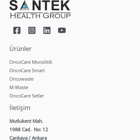
Ürünler
OncoCare Monolitik
OncoCare Smart
Oncowaste
M-Waste
OncoCare Setler
İletişim
Mutlukent Mah.
1988 Cad. No: 12
Cankaya / Ankara