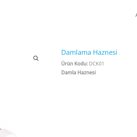
Damlama Haznesi
Ürün Kodu:
DCK01
Damla Haznesi